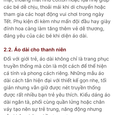
các bé dễ chịu, thoải mái khi di chuyển hoặc
tham gia các hoạt động vui chơi trong ngày
Tết. Phụ kiện đi kèm như mấn đội đầu hay giày
đính hoa càng làm tăng thêm vẻ dễ thương,
đáng yêu của các bé khi diện áo dài.
2.2. Áo dài cho thanh niên
Đối với giới trẻ, áo dài không chỉ là trang phục
truyền thống mà còn là một cách để thể hiện
cá tính và phong cách riêng. Những mẫu áo
dài cách tân hiện đại với thiết kế gọn nhẹ, tối
giản nhưng vẫn giữ được nét truyền thống
được rất nhiều bạn trẻ yêu thích. Kiểu dáng áo
dài ngắn tà, phối cùng quần lửng hoặc chân
váy tạo nên sự trẻ trung, năng động nhưng