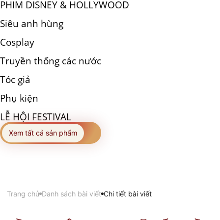
PHIM DISNEY & HOLLYWOOD
Siêu anh hùng
Cosplay
Truyền thống các nước
Tóc giả
Phụ kiện
LỄ HỘI FESTIVAL
Xem tất cả sản phẩm
Trang chủ
Danh sách bài viết
Chi tiết bài viết