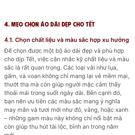
4. Mẹo chọn áo dài đẹp cho Tết
4.1. Chọn chất liệu và màu sắc hợp xu hướng
Để chọn được một bộ áo dài đẹp và phù hợp
cho dịp Tết, việc cân nhắc kỹ chất liệu và màu
sắc là rất quan trọng. Các loại vải như lụa,
gấm, và voan không chỉ mang lại vẻ mềm mại,
thướt tha mà còn giúp người mặc cảm thấy
thoải mái trong suốt ngày dài. Bên cạnh đó,
bạn nên ưu tiên các màu sắc mang ý nghĩa
may mắn và tươi mới như đỏ, vàng, hoặc xanh
– những gam màu này không chỉ nổi bật mà
còn giúp thu hút tài lộc, bình an trong năm
mới.