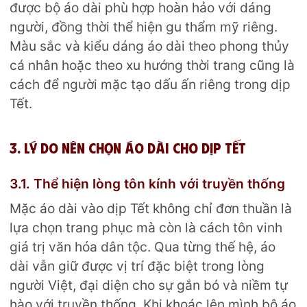
được bộ áo dài phù hợp hoàn hảo với dáng
người, đồng thời thể hiện gu thẩm mỹ riêng.
Màu sắc và kiểu dáng áo dài theo phong thủy
cá nhân hoặc theo xu hướng thời trang cũng là
cách để người mặc tạo dấu ấn riêng trong dịp
Tết.
3. Lý do nên chọn áo dài cho dịp Tết
3.1. Thể hiện lòng tôn kính với truyền thống
Mặc áo dài vào dịp Tết không chỉ đơn thuần là
lựa chọn trang phục mà còn là cách tôn vinh
giá trị văn hóa dân tộc. Qua từng thế hệ, áo
dài vẫn giữ được vị trí đặc biệt trong lòng
người Việt, đại diện cho sự gắn bó và niềm tự
hào với truyền thống. Khi khoác lên mình bộ áo