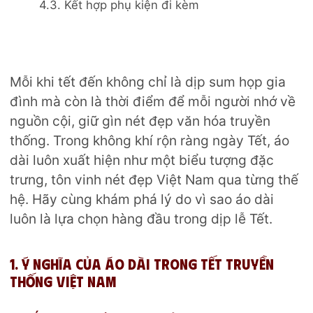
4.3. Kết hợp phụ kiện đi kèm
Mỗi khi tết đến không chỉ là dịp sum họp gia
đình mà còn là thời điểm để mỗi người nhớ về
nguồn cội, giữ gìn nét đẹp văn hóa truyền
thống. Trong không khí rộn ràng ngày Tết, áo
dài luôn xuất hiện như một biểu tượng đặc
trưng, tôn vinh nét đẹp Việt Nam qua từng thế
hệ. Hãy cùng khám phá lý do vì sao áo dài
luôn là lựa chọn hàng đầu trong dịp lễ Tết.
1. Ý nghĩa của áo dài trong Tết truyền
thống Việt Nam