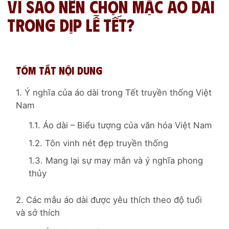
Vì sao nên chọn mặc áo dài
trong dịp lễ Tết?
Tóm tắt nội dung
1. Ý nghĩa của áo dài trong Tết truyền thống Việt
Nam
1.1. Áo dài – Biểu tượng của văn hóa Việt Nam
1.2. Tôn vinh nét đẹp truyền thống
1.3. Mang lại sự may mắn và ý nghĩa phong
thủy
2. Các mẫu áo dài được yêu thích theo độ tuổi
và sở thích