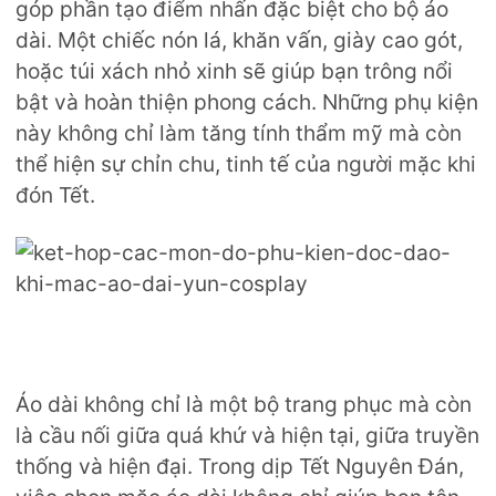
góp phần tạo điểm nhấn đặc biệt cho bộ áo
dài. Một chiếc nón lá, khăn vấn, giày cao gót,
hoặc túi xách nhỏ xinh sẽ giúp bạn trông nổi
bật và hoàn thiện phong cách. Những phụ kiện
này không chỉ làm tăng tính thẩm mỹ mà còn
thể hiện sự chỉn chu, tinh tế của người mặc khi
đón Tết.
Áo dài không chỉ là một bộ trang phục mà còn
là cầu nối giữa quá khứ và hiện tại, giữa truyền
thống và hiện đại. Trong dịp Tết Nguyên Đán,