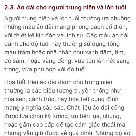
2.3. Áo dài cho người trung niên và lớn tuổi
Người trung niên và lớn tuổi thường ưa chuộng
những mẫu áo dài mang phong cách cổ điển,
với thiết kế kín đáo và lịch sự. Các mẫu áo dài
dành cho độ tuổi này thường sử dụng tông
màu trầm hoặc nhã nhặn như xanh đậm, tím,
đỏ sẫm, hoặc vàng đồng, vừa tôn lên nét sang
trọng, vừa phù hợp với độ tuổi.
Họa tiết trên áo dài dành cho trung niên
thường là các biểu tượng truyền thống như
hoa sen, cành trúc, hay họa tiết cung đình
mang ý nghĩa sâu sắc. Chất liệu áo dài cũng
được lựa chọn kỹ lưỡng, ưu tiên lụa, nhung,
hoặc gấm cao cấp để tạo cảm giác thoải mái
nhưng vẫn giữ được vẻ quý phái. Những bộ áo