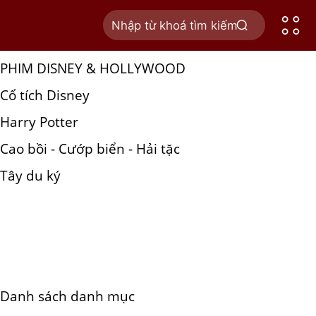
Sản phẩm
PHIM DISNEY & HOLLYWOOD
Cổ tích Disney
Harry Potter
Cao bồi - Cướp biển - Hải tặc
Tây du ký
Danh sách danh mục