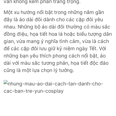
vẫn không kém phần trang trọng.
Một xu hướng nổi bật trong những năm gần
đây là áo dài đôi dành cho các cặp đôi yêu
nhau. Những bộ áo dài đôi thường có màu sắc
đồng điệu, họa tiết hoa lá hoặc biểu tượng dân
gian, vừa mang ý nghĩa tình cảm, vừa là cách
để các cặp đôi lưu giữ kỷ niệm ngày Tết. Với
những bạn yêu thích phong cách nổi bật, áo
dài với màu sắc tương phản, họa tiết độc đáo
cũng là một lựa chọn lý tưởng.