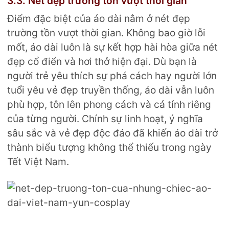
3.3. Nét đẹp trường tồn vượt thời gian
Điểm đặc biệt của áo dài nằm ở nét đẹp
trường tồn vượt thời gian. Không bao giờ lỗi
mốt, áo dài luôn là sự kết hợp hài hòa giữa nét
đẹp cổ điển và hơi thở hiện đại. Dù bạn là
người trẻ yêu thích sự phá cách hay người lớn
tuổi yêu vẻ đẹp truyền thống, áo dài vẫn luôn
phù hợp, tôn lên phong cách và cá tính riêng
của từng người. Chính sự linh hoạt, ý nghĩa
sâu sắc và vẻ đẹp độc đáo đã khiến áo dài trở
thành biểu tượng không thể thiếu trong ngày
Tết Việt Nam.