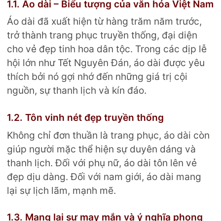
1.1. Áo dài – Biểu tượng của văn hóa Việt Nam
Áo dài đã xuất hiện từ hàng trăm năm trước,
trở thành trang phục truyền thống, đại diện
cho vẻ đẹp tinh hoa dân tộc. Trong các dịp lễ
hội lớn như Tết Nguyên Đán, áo dài được yêu
thích bởi nó gợi nhớ đến những giá trị cội
nguồn, sự thanh lịch và kín đáo.
1.2. Tôn vinh nét đẹp truyền thống
Không chỉ đơn thuần là trang phục, áo dài còn
giúp người mặc thể hiện sự duyên dáng và
thanh lịch. Đối với phụ nữ, áo dài tôn lên vẻ
đẹp dịu dàng. Đối với nam giới, áo dài mang
lại sự lịch lãm, mạnh mẽ.
1.3. Mang lại sự may mắn và ý nghĩa phong