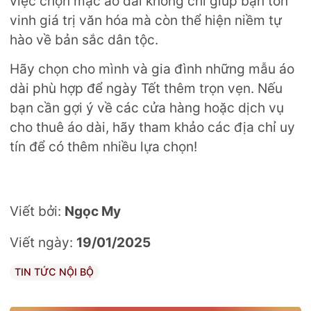
việc chọn mặc áo dài không chỉ giúp bạn tôn
vinh giá trị văn hóa mà còn thể hiện niềm tự
hào về bản sắc dân tộc.
Hãy chọn cho mình và gia đình những mẫu áo
dài phù hợp để ngày Tết thêm trọn vẹn. Nếu
bạn cần gợi ý về các cửa hàng hoặc dịch vụ
cho thuê áo dài, hãy tham khảo các địa chỉ uy
tín để có thêm nhiều lựa chọn!
Viết bởi:
Ngọc My
Viết ngày:
19/01/2025
TIN TỨC NỘI BỘ