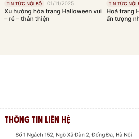
01/11/2025
TIN TỨC NỘI BỘ
TIN TỨC NỘI 
Xu hướng hóa trang Halloween vui
Hoá trang 
– rẻ – thân thiện
ấn tượng n
Thông tin liên hệ
Số 1 Ngách 152, Ngõ Xã Đàn 2, Đống Đa, Hà Nội