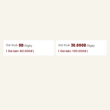
0đ
30.000đ
Giá thuê
Giá thuê
/Ngày
/Ngày
( Giá bán: 80.000đ )
( Giá bán: 100.000đ )