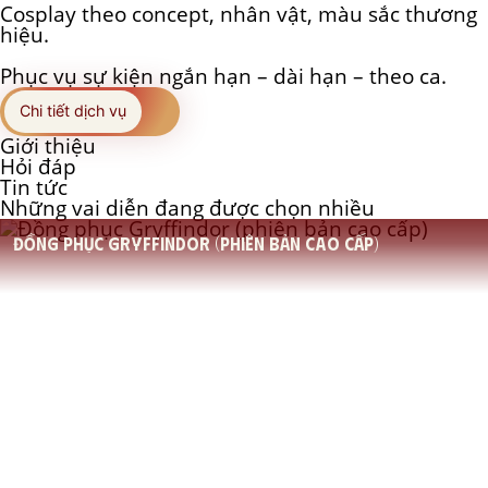
Cosplay theo concept, nhân vật, màu sắc thương
hiệu.
Phục vụ sự kiện ngắn hạn – dài hạn – theo ca.
Chi tiết dịch vụ
Giới thiệu
Hỏi đáp
Tin tức
Những vai diễn đang được chọn nhiều
Đồng phục Gryffindor (phiên bản cao cấp)