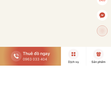
Thuê đồ ngay
0963 033 404
Dịch vụ
Sản phẩm