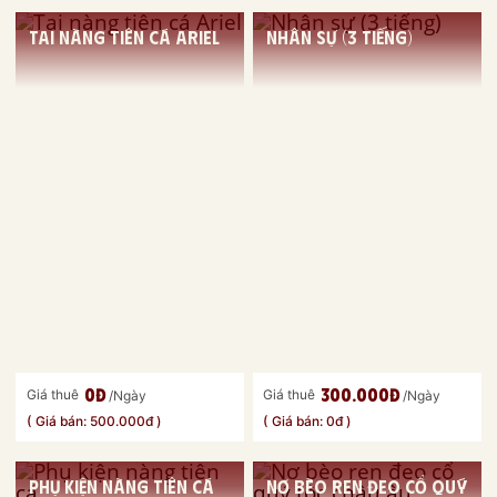
Tai nàng tiên cá Ariel
Nhân sự (3 tiếng)
0đ
300.000đ
Giá thuê
Giá thuê
/Ngày
/Ngày
( Giá bán: 500.000đ )
( Giá bán: 0đ )
Phụ kiện nàng tiên cá
Nơ bèo ren đeo cổ quý