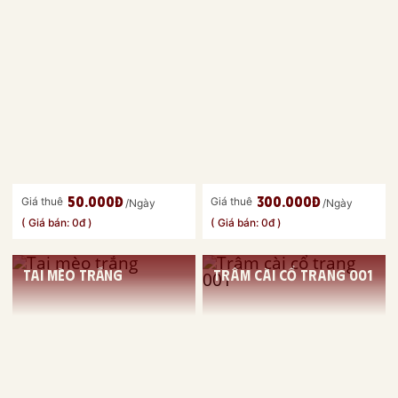
50.000đ
300.000đ
Giá thuê
Giá thuê
/Ngày
/Ngày
( Giá bán: 0đ )
( Giá bán: 0đ )
Tai mèo trắng
Trâm cài cổ trang 001