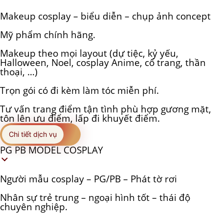
Makeup cosplay – biểu diễn – chụp ảnh concept
Mỹ phẩm chính hãng.
Makeup theo mọi layout (dự tiệc, kỷ yếu,
Halloween, Noel, cosplay Anime, cổ trang, thần
thoại, …)
Trọn gói có đi kèm làm tóc miễn phí.
Tư vấn trang điểm tận tình phù hợp gương mặt,
tôn lên ưu điểm, lấp đi khuyết điểm.
Chi tiết dịch vụ
PG PB MODEL COSPLAY
Người mẫu cosplay – PG/PB – Phát tờ rơi
Nhân sự trẻ trung – ngoại hình tốt – thái độ
chuyên nghiệp.