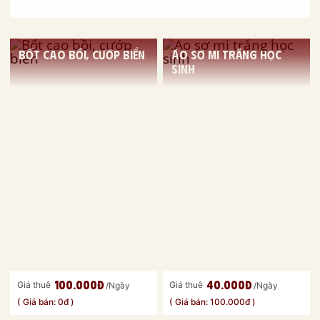
Bốt cao bồi, cướp biển
Áo sơ mi trắng học
sinh
100.000đ
40.000đ
Giá thuê
Giá thuê
/Ngày
/Ngày
( Giá bán: 0đ )
( Giá bán: 100.000đ )