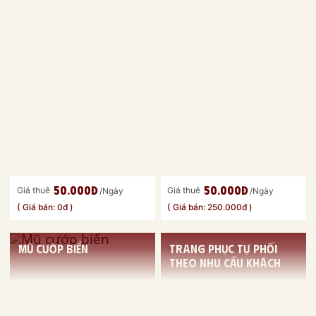
50.000đ
50.000đ
Giá thuê
Giá thuê
/Ngày
/Ngày
( Giá bán: 0đ )
( Giá bán: 250.000đ )
Mũ cướp biển
Trang phục tự phối
theo nhu cầu khách