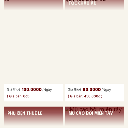
tộc châu âu
100.000đ
80.000đ
Giá thuê
Giá thuê
/Ngày
/Ngày
( Giá bán: 0đ )
( Giá bán: 450.000đ )
Phụ kiện thuê lẻ
Mũ cao bồi miền tây