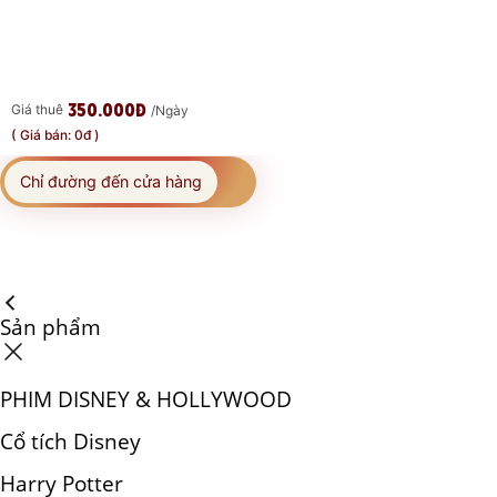
350.000đ
Giá thuê
/Ngày
( Giá bán: 0đ )
Chỉ đường đến cửa hàng
Sản phẩm
PHIM DISNEY & HOLLYWOOD
Cổ tích Disney
Harry Potter