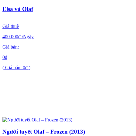
Elsa và Olaf
Giá thuê
400.000đ
/Ngày
Giá bán:
0đ
( Giá bán: 0đ )
Người tuyết Olaf – Frozen (2013)