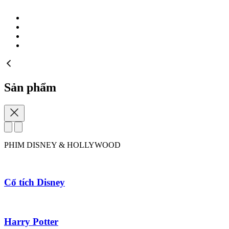
Sản phẩm
PHIM DISNEY & HOLLYWOOD
S
Cổ tích Disney
Harry Potter