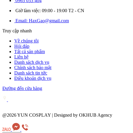
0963 033 404
Giờ làm việc: 09:00 - 19:00 T2 - CN
Email: HaxGao@gmail.com
Truy cập nhanh
Về chúng tôi
Hỏi đáp
Tất cả sản phẩm
Liên hệ
Danh sách dịch vụ
Chính sách bảo mật
Danh sách tin tức
Điều khoản dịch vụ
Đường đến cửa hàng
@2026 YUN COSPLAY | Designed by OKHUB Agency