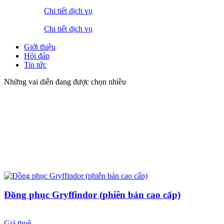
Chi tiết dịch vụ
Chi tiết dịch vụ
Giới thiệu
Hỏi đáp
Tin tức
Những vai diễn đang được chọn nhiều
Đồng phục Gryffindor (phiên bản cao cấp)
Giá thuê