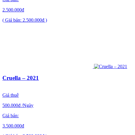
2.500.000đ
( Giá bán: 2.500.000đ )
Cruella – 2021
Giá thuê
500.000đ
/Ngày
Giá bán:
3.500.000đ