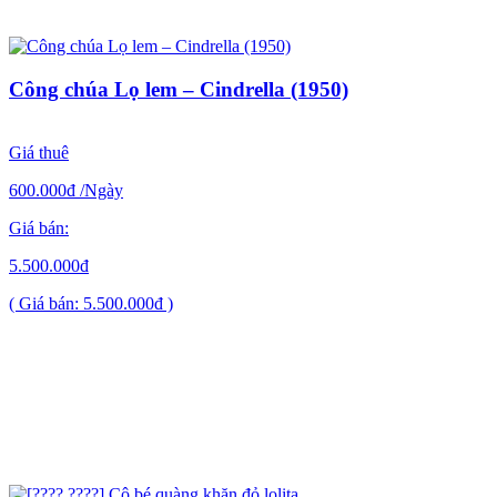
Công chúa Lọ lem – Cindrella (1950)
Giá thuê
600.000đ
/Ngày
Giá bán:
5.500.000đ
( Giá bán: 5.500.000đ )