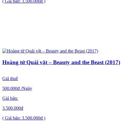
( Giá bán: 3.500.000đ )
Hoàng tử Quái vật – Beauty and the Beast (2017)
Giá thuê
500.000đ
/Ngày
Giá bán:
3.500.000đ
( Giá bán: 3.500.000đ )