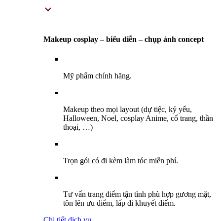
Makeup cosplay – biểu diễn – chụp ảnh concept
Mỹ phẩm chính hãng.
Makeup theo mọi layout (dự tiệc, kỷ yếu,
Halloween, Noel, cosplay Anime, cổ trang, thần
thoại, …)
Trọn gói có đi kèm làm tóc miễn phí.
Tư vấn trang điểm tận tình phù hợp gương mặt,
tôn lên ưu điểm, lấp đi khuyết điểm.
Chi tiết dịch vụ