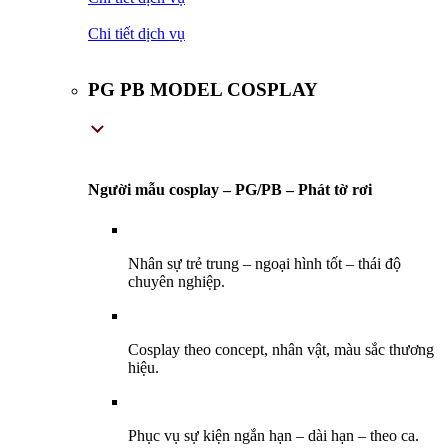
Chi tiết dịch vụ
PG PB MODEL COSPLAY
Người mẫu cosplay – PG/PB – Phát tờ rơi
Nhân sự trẻ trung – ngoại hình tốt – thái độ
chuyên nghiệp.
Cosplay theo concept, nhân vật, màu sắc thương
hiệu.
Phục vụ sự kiện ngắn hạn – dài hạn – theo ca.