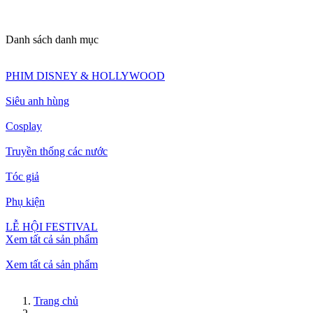
Danh sách danh mục
PHIM DISNEY & HOLLYWOOD
Siêu anh hùng
Cosplay
Truyền thống các nước
Tóc giả
Phụ kiện
LỄ HỘI FESTIVAL
Xem tất cả sản phẩm
Xem tất cả sản phẩm
Trang chủ