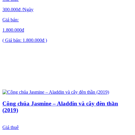
300.000đ
/Ngày
Giá bán:
1.800.000đ
( Giá bán: 1.800.000đ )
Công chúa Jasmine – Aladdin và cây đèn thần
(2019)
Giá thuê