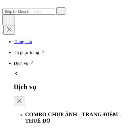
Trang chủ
Tủ phục trang
Dịch vụ
Dịch vụ
COMBO CHỤP ẢNH - TRANG ĐIỂM -
THUÊ ĐỒ