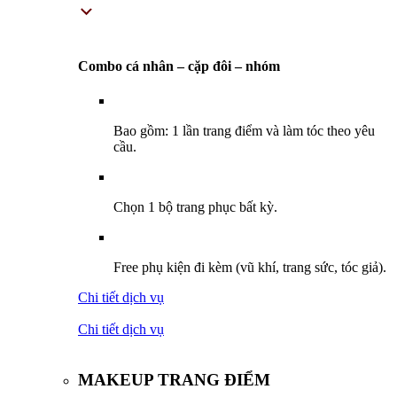
Combo cá nhân – cặp đôi – nhóm
Bao gồm: 1 lần trang điểm và làm tóc theo yêu
cầu.
Chọn 1 bộ trang phục bất kỳ.
Free phụ kiện đi kèm (vũ khí, trang sức, tóc giả).
Chi tiết dịch vụ
Chi tiết dịch vụ
MAKEUP TRANG ĐIỂM