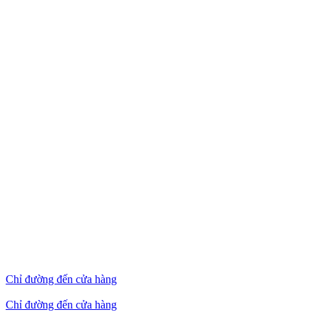
G
2
G
8
(
Chỉ đường đến cửa hàng
Chỉ đường đến cửa hàng