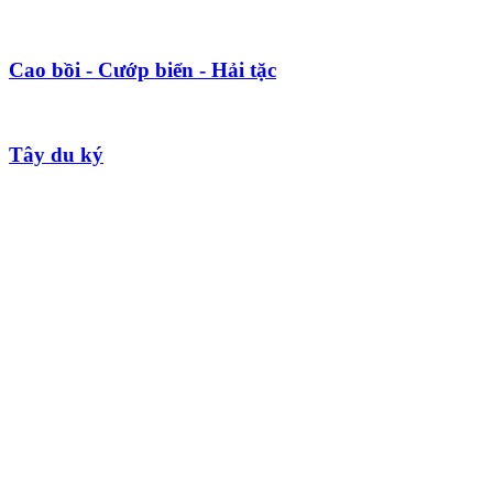
Cao bồi - Cướp biển - Hải tặc
Tây du ký