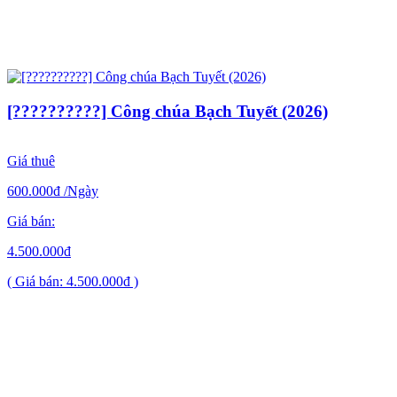
[??????????] Công chúa Bạch Tuyết (2026)
Giá thuê
600.000đ
/Ngày
Giá bán:
4.500.000đ
( Giá bán: 4.500.000đ )