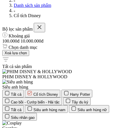
Danh sách sản phẩm
Cổ tích Disney
Bộ lọc sản phẩm
Khoảng giá
100.000đ
10.000.000đ
Chọn danh mục
Xoá lựa chọn
Tất cả sản phẩm
PHIM DISNEY & HOLLYWOOD
Siêu anh hùng
Tất cả
Cổ tích Disney
Harry Potter
Cao bồi - Cướp biển - Hải tặc
Tây du ký
Tất cả
Siêu anh hùng nam
Siêu anh hùng nữ
Siêu nhân gao