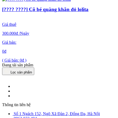
[???? ????] Cô bé quàng khăn đỏ lolita
Giá thuê
300.000đ
/Ngày
Giá bán:
0đ
( Giá bán: 0đ )
Đang tải sản phẩm
Lọc sản phẩm
Thông tin liên hệ
Số 1 Ngách 152, Ngõ Xã Đàn 2, Đống Đa, Hà Nội