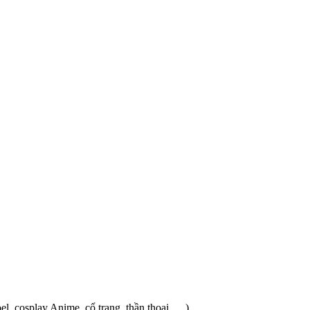
l, cosplay Anime, cổ trang, thần thoại, …)