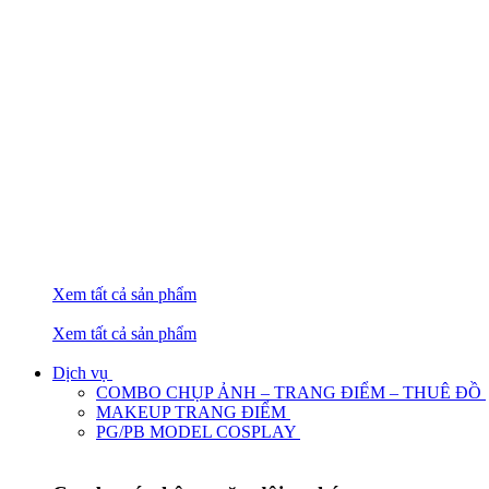
Xem tất cả sản phẩm
Xem tất cả sản phẩm
Dịch vụ
COMBO CHỤP ẢNH – TRANG ĐIỂM – THUÊ ĐỒ
MAKEUP TRANG ĐIỂM
PG/PB MODEL COSPLAY