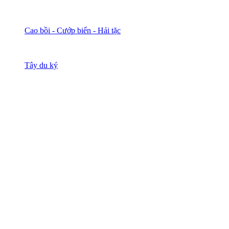
Cao bồi - Cướp biển - Hải tặc
Tây du ký