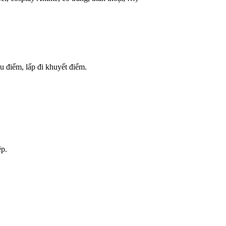
u điểm, lấp đi khuyết điểm.
ệp.