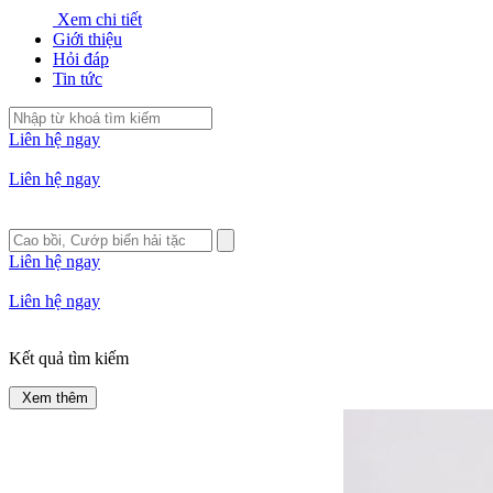
Xem chi tiết
Giới thiệu
Hỏi đáp
Tin tức
Liên hệ ngay
Liên hệ ngay
Liên hệ ngay
Liên hệ ngay
Kết quả tìm kiếm
Xem thêm