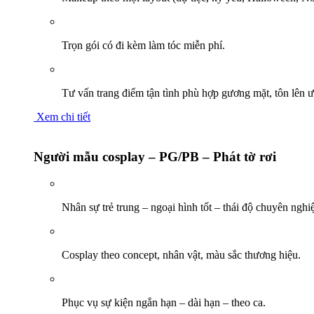
Trọn gói có đi kèm làm tóc miễn phí.
Tư vấn trang điểm tận tình phù hợp gương mặt, tôn lên ư
Xem chi tiết
Người mẫu cosplay – PG/PB – Phát tờ rơi
Nhân sự trẻ trung – ngoại hình tốt – thái độ chuyên nghi
Cosplay theo concept, nhân vật, màu sắc thương hiệu.
Phục vụ sự kiện ngắn hạn – dài hạn – theo ca.