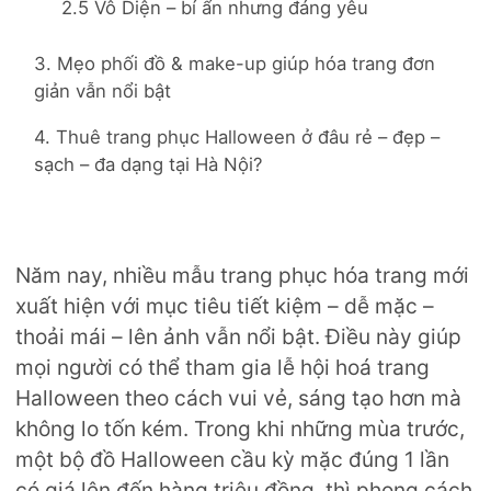
2.5 Vô Diện – bí ẩn nhưng đáng yêu
3. Mẹo phối đồ & make-up giúp hóa trang đơn
giản vẫn nổi bật
4. Thuê trang phục Halloween ở đâu rẻ – đẹp –
sạch – đa dạng tại Hà Nội?
Năm nay, nhiều mẫu trang phục hóa trang mới
xuất hiện với mục tiêu tiết kiệm – dễ mặc –
thoải mái – lên ảnh vẫn nổi bật. Điều này giúp
mọi người có thể tham gia lễ hội hoá trang
Halloween theo cách vui vẻ, sáng tạo hơn mà
không lo tốn kém. Trong khi những mùa trước,
một bộ đồ Halloween cầu kỳ mặc đúng 1 lần
có giá lên đến hàng triệu đồng, thì phong cách