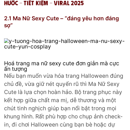
hước – tiết kiệm – viral 2025
2.1 Ma Nữ Sexy Cute – “đáng yêu hơn đáng
sợ”
Hoá trang ma nữ sexy cute đơn giản mà cực
ấn tượng
Nếu bạn muốn vừa hóa trang Halloween đúng
chủ đề, vừa giữ nét quyến rũ thì
Ma Nữ Sexy
Cute
là lựa chọn hoàn hảo. Bộ trang phục này
kết hợp giữa chất ma mị, dễ thương và một
chút tinh nghịch giúp bạn nổi bật trong mọi
khung hình. Rất phù hợp cho chụp ảnh check-
in, đi chơi Halloween cùng bạn bè hoặc dự