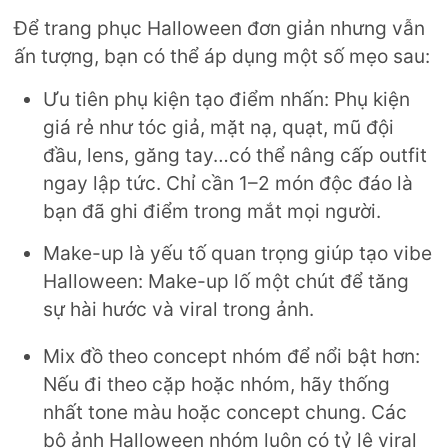
Để trang phục Halloween đơn giản nhưng vẫn
ấn tượng, bạn có thể áp dụng một số mẹo sau:
Ưu tiên phụ kiện tạo điểm nhấn: Phụ kiện
giá rẻ như tóc giả, mặt nạ, quạt, mũ đội
đầu, lens, găng tay…có thể nâng cấp outfit
ngay lập tức. Chỉ cần 1–2 món độc đáo là
bạn đã ghi điểm trong mắt mọi người.
Make-up là yếu tố quan trọng giúp tạo vibe
Halloween: Make-up lố một chút để tăng
sự hài hước và viral trong ảnh.
Mix đồ theo concept nhóm để nổi bật hơn:
Nếu đi theo cặp hoặc nhóm, hãy thống
nhất tone màu hoặc concept chung. Các
bộ ảnh Halloween nhóm luôn có tỷ lệ viral