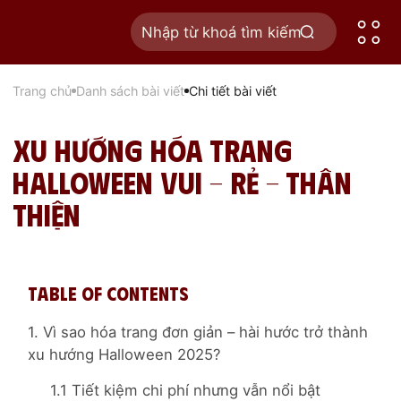
Trang chủ
Danh sách bài viết
Chi tiết bài viết
Xu hướng hóa trang
Halloween vui – rẻ – thân
thiện
Table of Contents
1. Vì sao hóa trang đơn giản – hài hước trở thành
xu hướng Halloween 2025?
1.1 Tiết kiệm chi phí nhưng vẫn nổi bật