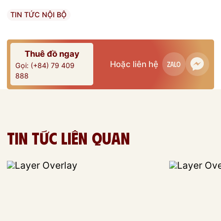
TIN TỨC NỘI BỘ
Thuê đồ ngay
Hoặc liên hệ
Gọi: (+84) 79 409
888
Tin tức liên quan