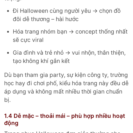
Đi Halloween cùng người yêu → chọn đồ
đôi dễ thương – hài hước
Hóa trang nhóm bạn → concept thống nhất
sẽ cực viral
Gia đình và trẻ nhỏ → vui nhộn, thân thiện,
tạo không khí gắn kết
Dù bạn tham gia party, sự kiện công ty, trường
học hay đi chơi phố, kiểu hóa trang này đều dễ
áp dụng và không mất nhiều thời gian chuẩn
bị.
1.4 Dễ mặc – thoải mái – phù hợp nhiều hoạt
động