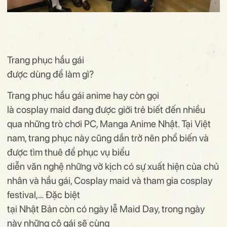
Trang phục hầu gái
được dùng để làm gì?
Trang phục hầu gái anime
hay còn gọi
là cosplay
maid
đang được giới trẻ biết đến nhiều
qua những trò chơi PC, Manga Anime Nhật. Tại Việt
nam, trang phục này cũng dần trở nên phổ biến và
được tìm thuê để phục vụ biểu
diễn văn nghệ những vở kịch có sự xuất hiện của chủ
nhân và hầu gái, Cosplay maid và tham gia cosplay
festival,…
Đặc biệt
tại Nhật Bản còn có ngày lễ Maid Day, trong ngày
này những cô gái sẽ cùng