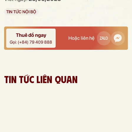
TIN TỨC NỘI BỘ
Thuê đồ ngay
Hoặc liên hệ
Gọi: (+84) 79 409 888
Tin tức liên quan