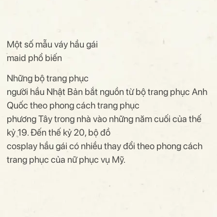
Một số mẫu váy hầu gái
maid phổ biến
Những bộ trang phục
người hầu Nhật Bản bắt nguồn từ bộ trang phục Anh
Quốc theo phong cách trang phục
phương Tây trong nhà vào những năm cuối của thế
kỷ 19. Đến thế kỷ 20, bộ đồ
cosplay hầu gái có nhiều thay đổi theo phong cách
trang phục của nữ phục vụ Mỹ.