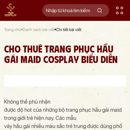
Trang chủ
Danh sách bài viết
Chi tiết bài viết
CHO THUÊ TRANG PHỤC HẦU
GÁI MAID COSPLAY BIỂU DIỄN
Không thể phủ nhận
được độ hot của những bộ trang phục hầu gái maid
trong giới trẻ hiện nay. Các mẫu
váy hầu gái nhiều màu sắc trẻ trung được dùng phổ