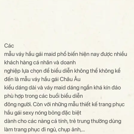
Các
mẫu váy hầu gái maid phổ biến hiện nay được nhiều
khách hàng cá nhân và doanh
nghiệp lựa chọn để biểu diễn không thể không kể
đến là mẫu váy hầu gái Châu Âu
kiểu dáng dài và váy maid dáng ngắn khá kín đáo
phù hợp trong các buổi biểu diễn
đông người. Còn với những mẫu thiết kế trang phục
hầu gái sexy nóng bỏng đặc biệt
dành cho các nàng cá tính, trẻ trung thường dùng
làm trang phục đi ngủ, chụp ảnh,…