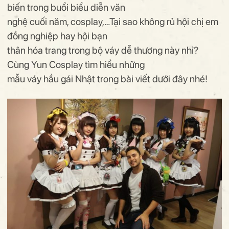
biến trong buổi biểu diễn văn
nghệ cuối năm, cosplay,…Tại sao không rủ hội chị em
đồng nghiệp hay hội bạn
thân hóa trang trong bộ váy dễ thương này nhỉ?
Cùng Yun Cosplay tìm hiểu những
mẫu váy hầu gái Nhật trong bài viết dưới đây nhé!