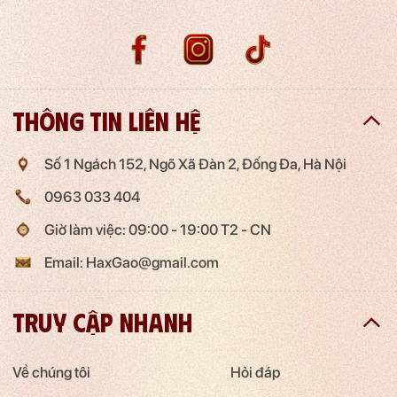
Thông tin liên hệ
Số 1 Ngách 152, Ngõ Xã Đàn 2, Đống Đa, Hà Nội
0963 033 404
Giờ làm việc: 09:00 - 19:00 T2 - CN
Email: HaxGao@gmail.com
Truy cập nhanh
Về chúng tôi
Hỏi đáp