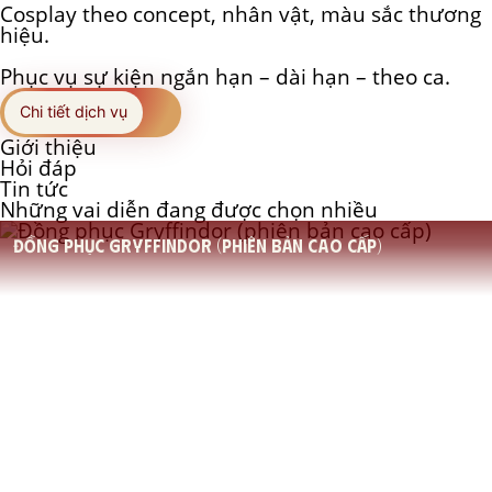
Cosplay theo concept, nhân vật, màu sắc thương
hiệu.
Phục vụ sự kiện ngắn hạn – dài hạn – theo ca.
Chi tiết dịch vụ
Giới thiệu
Hỏi đáp
Tin tức
Những vai diễn đang được chọn nhiều
Đồng phục Gryffindor (phiên bản cao cấp)