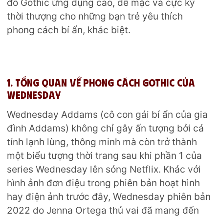
đồ Gothic ứng dụng cao, dễ mặc và cực kỳ
thời thượng cho những bạn trẻ yêu thích
phong cách bí ẩn, khác biệt.
1. Tổng quan về phong cách Gothic của
Wednesday
Wednesday Addams (cô con gái bí ẩn của gia
đình Addams) không chỉ gây ấn tượng bởi cá
tính lạnh lùng, thông minh mà còn trở thành
một biểu tượng thời trang sau khi phần 1 của
series Wednesday lên sóng Netflix. Khác với
hình ảnh đơn điệu trong phiên bản hoạt hình
hay điện ảnh trước đây, Wednesday phiên bản
2022 do Jenna Ortega thủ vai đã mang đến