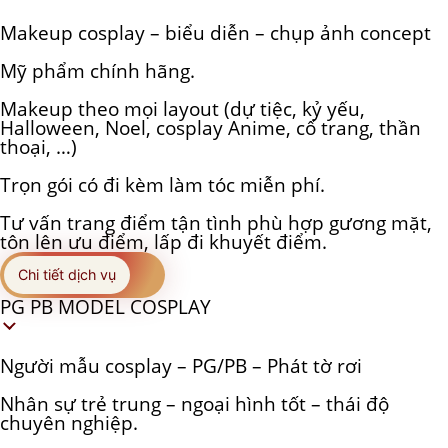
Makeup cosplay – biểu diễn – chụp ảnh concept
Mỹ phẩm chính hãng.
Makeup theo mọi layout (dự tiệc, kỷ yếu,
Halloween, Noel, cosplay Anime, cổ trang, thần
thoại, …)
Trọn gói có đi kèm làm tóc miễn phí.
Tư vấn trang điểm tận tình phù hợp gương mặt,
tôn lên ưu điểm, lấp đi khuyết điểm.
Chi tiết dịch vụ
PG PB MODEL COSPLAY
Người mẫu cosplay – PG/PB – Phát tờ rơi
Nhân sự trẻ trung – ngoại hình tốt – thái độ
chuyên nghiệp.