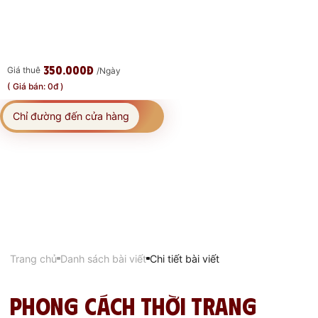
350.000đ
Giá thuê
/Ngày
( Giá bán: 0đ )
Chỉ đường đến cửa hàng
Trang chủ
Danh sách bài viết
Chi tiết bài viết
Phong cách thời trang