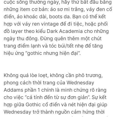
cuộc sống thường ngày, hãy thử bắt đầu bằng
những item cơ bản: áo sơ mi trắng, váy đen cổ
điển, áo khoác dài, boots da. Bạn có thể kết
hợp với váy ren vintage để đi tiệc, hoặc phối
đồ layer theo kiểu Dark Academia cho những
ngày thu đông. Đừng quên thêm một chút
trang điểm lạnh và tóc búi/tết nhẹ để tăng
hiệu ứng “gothic nhưng hiện đại”.
Không quá lòe loẹt, không cần phô trương,
phong cách thời trang của Wednesday
Addams phần 1 chính là minh chứng rõ ràng
cho việc “cá tính đến từ sự đơn giản”. Sự kết
hợp giữa Gothic cổ điển và nét hiện đại giúp
Wednesday trở thành nguồn cảm hứng thời