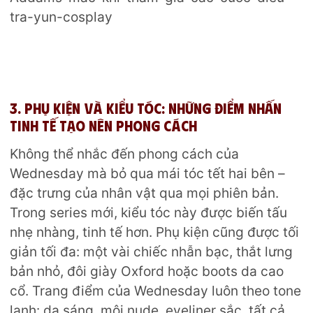
3. Phụ kiện và kiểu tóc: Những điểm nhấn
tinh tế tạo nên phong cách
Không thể nhắc đến phong cách của
Wednesday mà bỏ qua mái tóc tết hai bên –
đặc trưng của nhân vật qua mọi phiên bản.
Trong series mới, kiểu tóc này được biến tấu
nhẹ nhàng, tinh tế hơn. Phụ kiện cũng được tối
giản tối đa: một vài chiếc nhẫn bạc, thắt lưng
bản nhỏ, đôi giày Oxford hoặc boots da cao
cổ. Trang điểm của Wednesday luôn theo tone
lạnh: da sáng, môi nude, eyeliner sắc, tất cả