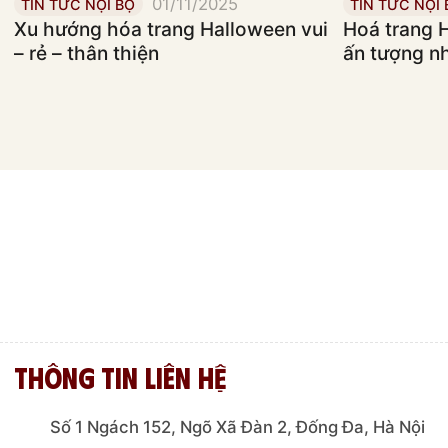
01/11/2025
TIN TỨC NỘI BỘ
TIN TỨC NỘI 
Xu hướng hóa trang Halloween vui
Hoá trang 
– rẻ – thân thiện
ấn tượng n
Thông tin liên hệ
Số 1 Ngách 152, Ngõ Xã Đàn 2, Đống Đa, Hà Nội