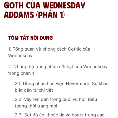
Goth của Wednesday
Addams (Phần 1)
Tóm tắt nội dung
1. Tổng quan về phong cách Gothic của
Wednesday
2. Những bộ trang phục nổi bật của Wednesday
trong phần 1
2.1. Đồng phục học viện Nevermore: Sự khác
biệt đến từ chi tiết
2.2. Váy ren đen trong buổi vũ hội: Biểu
tượng thời trang mới
2.3. Set đồ áo khoác da và boots trong các