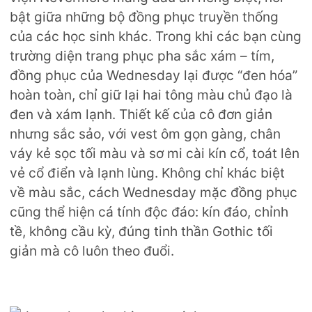
bật giữa những bộ đồng phục truyền thống
của các học sinh khác. Trong khi các bạn cùng
trường diện trang phục pha sắc xám – tím,
đồng phục của Wednesday lại được “đen hóa”
hoàn toàn, chỉ giữ lại hai tông màu chủ đạo là
đen và xám lạnh. Thiết kế của cô đơn giản
nhưng sắc sảo, với vest ôm gọn gàng, chân
váy kẻ sọc tối màu và sơ mi cài kín cổ, toát lên
vẻ cổ điển và lạnh lùng. Không chỉ khác biệt
về màu sắc, cách Wednesday mặc đồng phục
cũng thể hiện cá tính độc đáo: kín đáo, chỉnh
tề, không cầu kỳ, đúng tinh thần Gothic tối
giản mà cô luôn theo đuổi.