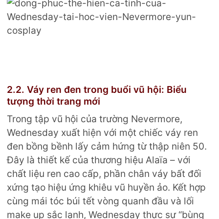
2.2. Váy ren đen trong buổi vũ hội: Biểu
tượng thời trang mới
Trong tập vũ hội của trường Nevermore,
Wednesday xuất hiện với một chiếc váy ren
đen bồng bềnh lấy cảm hứng từ thập niên 50.
Đây là thiết kế của thương hiệu Alaïa – với
chất liệu ren cao cấp, phần chân váy bất đối
xứng tạo hiệu ứng khiêu vũ huyền ảo. Kết hợp
cùng mái tóc búi tết vòng quanh đầu và lối
make up sắc lạnh, Wednesday thực sự “bùng