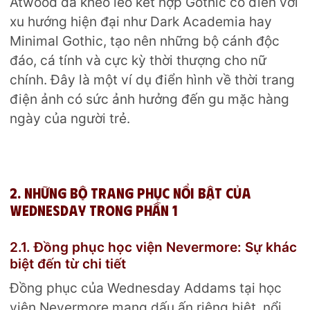
Atwood đã khéo léo kết hợp Gothic cổ điển với
xu hướng hiện đại như Dark Academia hay
Minimal Gothic, tạo nên những bộ cánh độc
đáo, cá tính và cực kỳ thời thượng cho nữ
chính. Đây là một ví dụ điển hình về thời trang
điện ảnh có sức ảnh hưởng đến gu mặc hàng
ngày của người trẻ.
2. Những bộ trang phục nổi bật của
Wednesday trong phần 1
2.1. Đồng phục học viện Nevermore: Sự khác
biệt đến từ chi tiết
Đồng phục của Wednesday Addams tại học
viện Nevermore mang dấu ấn riêng biệt, nổi