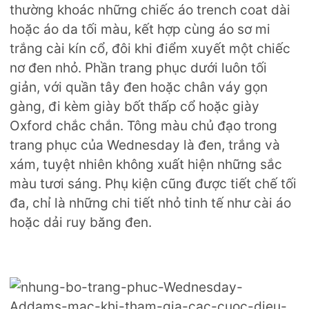
thường khoác những chiếc áo trench coat dài
hoặc áo da tối màu, kết hợp cùng áo sơ mi
trắng cài kín cổ, đôi khi điểm xuyết một chiếc
nơ đen nhỏ. Phần trang phục dưới luôn tối
giản, với quần tây đen hoặc chân váy gọn
gàng, đi kèm giày bốt thấp cổ hoặc giày
Oxford chắc chắn. Tông màu chủ đạo trong
trang phục của Wednesday là đen, trắng và
xám, tuyệt nhiên không xuất hiện những sắc
màu tươi sáng. Phụ kiện cũng được tiết chế tối
đa, chỉ là những chi tiết nhỏ tinh tế như cài áo
hoặc dải ruy băng đen.