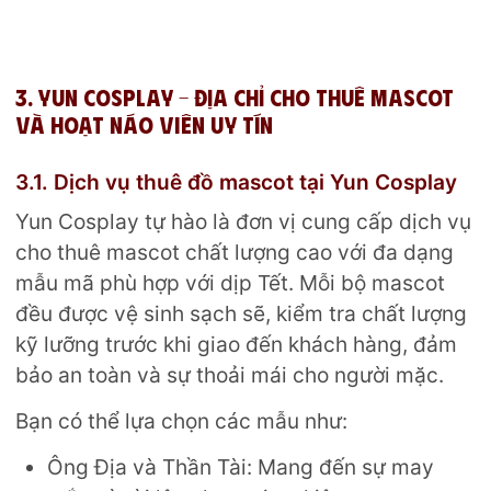
3. Yun Cosplay – Địa chỉ cho thuê mascot
và hoạt náo viên uy tín
3.1. Dịch vụ thuê đồ mascot tại Yun Cosplay
Yun Cosplay tự hào là đơn vị cung cấp dịch vụ
cho thuê mascot
chất lượng cao với đa dạng
mẫu mã phù hợp với dịp Tết. Mỗi bộ mascot
đều được vệ sinh sạch sẽ, kiểm tra chất lượng
kỹ lưỡng trước khi giao đến khách hàng, đảm
bảo an toàn và sự thoải mái cho người mặc.
Bạn có thể lựa chọn các mẫu như:
Ông Địa và Thần Tài: Mang đến sự may