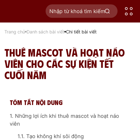
Trang chủ
Danh sách bài viết
Chi tiết bài viết
Thuê Mascot và Hoạt Náo
Viên cho Các Sự Kiện Tết
Cuối Năm
Tóm tắt nội dung
1. Những lợi ích khi thuê mascot và hoạt náo
viên
1.1. Tạo không khí sôi động