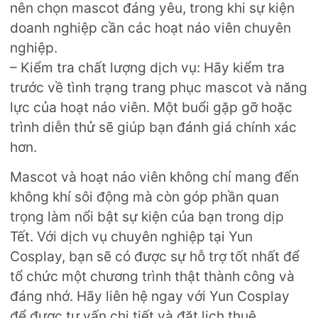
nên chọn mascot đáng yêu, trong khi sự kiện
doanh nghiệp cần các hoạt náo viên chuyên
nghiệp.
– Kiểm tra chất lượng dịch vụ:
Hãy kiểm tra
trước về tình trạng trang phục mascot và năng
lực của hoạt náo viên. Một buổi gặp gỡ hoặc
trình diễn thử sẽ giúp bạn đánh giá chính xác
hơn.
Mascot và hoạt náo viên không chỉ mang đến
không khí sôi động mà còn góp phần quan
trọng làm nổi bật sự kiện của bạn trong dịp
Tết. Với dịch vụ chuyên nghiệp tại Yun
Cosplay, bạn sẽ có được sự hỗ trợ tốt nhất để
tổ chức một chương trình thật thành công và
đáng nhớ. Hãy liên hệ ngay với Yun Cosplay
để được tư vấn chi tiết và đặt lịch thuê