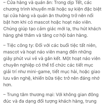
–
Cửa hàng và quán ăn:
Trong dịp Tết, các
chương trình khuyến mãi hoặc sự kiện đặc biệt
tại cửa hàng và quán ăn thường trở nên nổi
bật hơn khi có mascot hoặc hoạt náo viên.
Chúng giúp tạo cảm giác mới lạ, thu hút khách
hàng ghé thăm và tăng cơ hội bán hàng.
–
Tiệc công ty:
Đối với các buổi tiệc tất niên,
mascot và hoạt náo viên mang đến những
giây phút vui vẻ và gắn kết. Một hoạt náo viên
chuyên nghiệp có thể tổ chức các tiết mục
giải trí như mini-game, tiết mục hài, hoặc giao
lưu văn nghệ, khiến bữa tiệc trở nên đáng nhớ
hơn.
–
Trung tâm thương mại:
Với không gian đông
đúc và đa dạng đối tượng khách hàng, trung