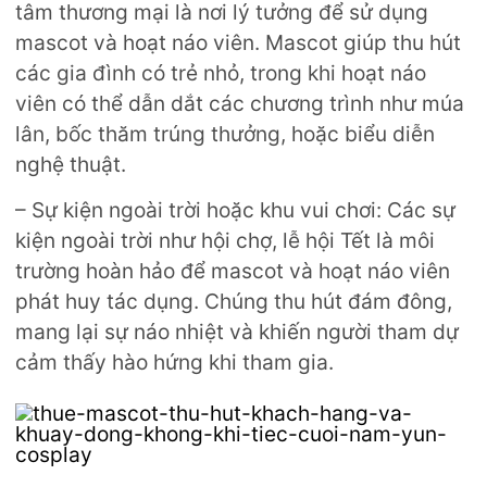
tâm thương mại là nơi lý tưởng để sử dụng
mascot và hoạt náo viên. Mascot giúp thu hút
các gia đình có trẻ nhỏ, trong khi hoạt náo
viên có thể dẫn dắt các chương trình như múa
lân, bốc thăm trúng thưởng, hoặc biểu diễn
nghệ thuật.
–
Sự kiện ngoài trời hoặc khu vui chơi:
Các sự
kiện ngoài trời như hội chợ, lễ hội Tết là môi
trường hoàn hảo để mascot và hoạt náo viên
phát huy tác dụng. Chúng thu hút đám đông,
mang lại sự náo nhiệt và khiến người tham dự
cảm thấy hào hứng khi tham gia.