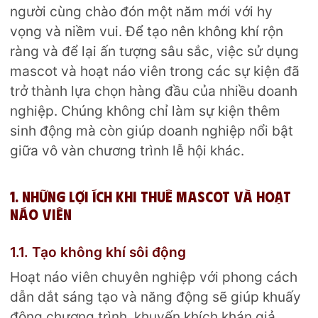
người cùng chào đón một năm mới với hy
vọng và niềm vui. Để tạo nên không khí rộn
ràng và để lại ấn tượng sâu sắc, việc sử dụng
mascot và hoạt náo viên trong các sự kiện đã
trở thành lựa chọn hàng đầu của nhiều doanh
nghiệp. Chúng không chỉ làm sự kiện thêm
sinh động mà còn giúp doanh nghiệp nổi bật
giữa vô vàn chương trình lễ hội khác.
1. Những lợi ích khi thuê mascot và hoạt
náo viên
1.1. Tạo không khí sôi động
Hoạt náo viên chuyên nghiệp với phong cách
dẫn dắt sáng tạo và năng động sẽ giúp khuấy
động chương trình, khuyến khích khán giả