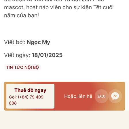
mascot, hoạt náo viên cho sự kiện Tết cuối
năm của bạn!
Viết bởi:
Ngọc My
Viết ngày:
18/01/2025
TIN TỨC NỘI BỘ
Thuê đồ ngay
Hoặc liên hệ
Gọi: (+84) 79 409
888