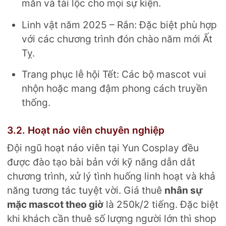
mắn và tài lộc cho mọi sự kiện.
Linh vật năm 2025 – Rắn: Đặc biệt phù hợp
với các chương trình đón chào năm mới Ất
Tỵ.
Trang phục lễ hội Tết: Các bộ mascot vui
nhộn hoặc mang đậm phong cách truyền
thống.
3.2. Hoạt náo viên chuyên nghiệp
Đội ngũ hoạt náo viên tại Yun Cosplay đều
được đào tạo bài bản với kỹ năng dẫn dắt
chương trình, xử lý tình huống linh hoạt và khả
năng tương tác tuyệt vời. Giá thuê
nhân sự
mặc mascot theo giờ
là 250k/2 tiếng. Đặc biệt
khi khách cần thuê số lượng người lớn thì shop